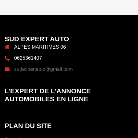
SUD EXPERT AUTO
ALPES MARITIMES 06
0625361407
sudexpertauto@gmail.com
L’EXPERT DE L’ANNONCE
AUTOMOBILES EN LIGNE
PLAN DU SITE